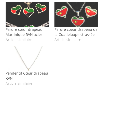
Parure cœur drapeau
Parure coeur drapeau de
Martinique RVN acier
la Guadeloupe strassée
Article similaire
Article similaire
Pendentif Cœur drapeau
RVN
Article similaire