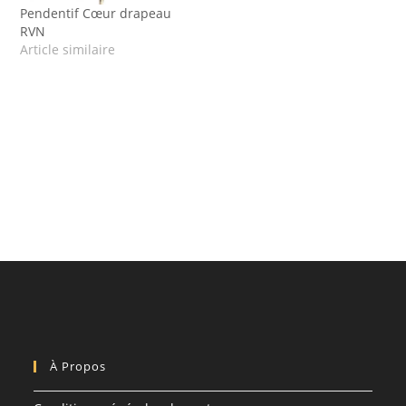
Pendentif Cœur drapeau
RVN
Article similaire
À Propos