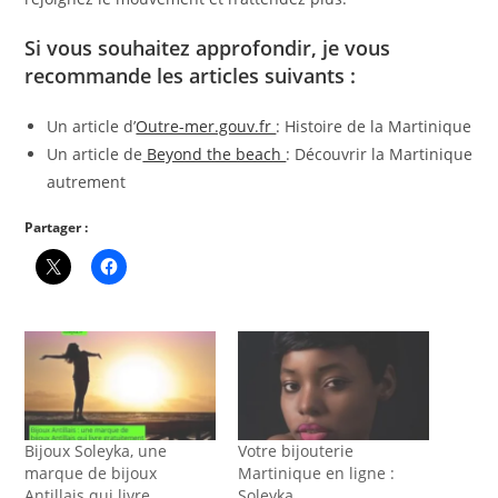
Si vous souhaitez approfondir, je vous
recommande les articles suivants :
Un article d’
Outre-mer.gouv.fr
: Histoire de la Martinique
Un article de
Beyond the beach
: Découvrir la Martinique
autrement
Partager :
Bijoux Soleyka, une
Votre bijouterie
marque de bijoux
Martinique en ligne :
Antillais qui livre
Soleyka