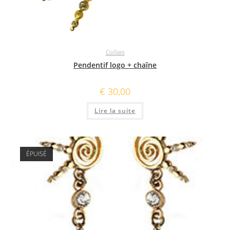
Colliers
Pendentif logo + chaîne
€
30,00
Lire la suite
ÉPUISÉ