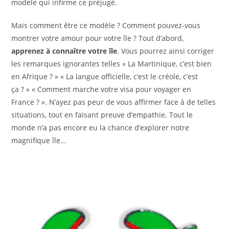
modèle qui infirme ce préjugé.
Mais comment être ce modèle ? Comment pouvez-vous
montrer votre amour pour votre île ? Tout d’abord,
apprenez à connaître votre île
. Vous pourrez ainsi corriger
les remarques ignorantes telles « La Martinique, c’est bien
en Afrique ? » « La langue officielle, c’est le créole, c’est
ça ? » « Comment marche votre visa pour voyager en
France ? ». N’ayez pas peur de vous affirmer face à de telles
situations, tout en faisant preuve d’empathie. Tout le
monde n’a pas encore eu la chance d’explorer notre
magnifique île…