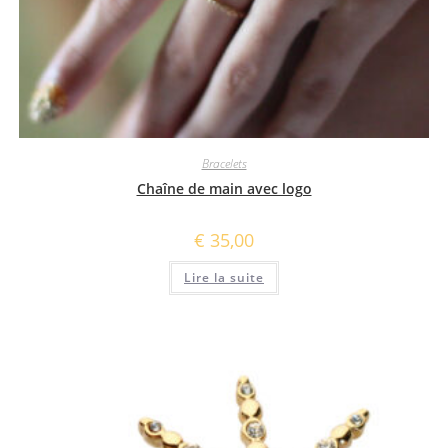
Bracelets
Chaîne de main avec logo
€
35,00
Lire la suite