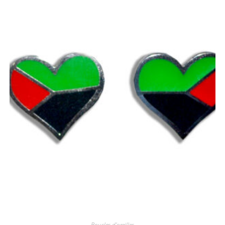
Boucles d'oreilles