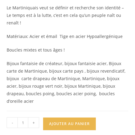
Le Martiniquais veut se définir et recherche son identité –
Le temps est à la lutte, c’est en cela qu’un peuple naît ou
renaît !
Matériaux: Acier et émail Tige en acier Hypoallergénique
Boucles mixtes et tous âges !
Bijoux fantaisie de créateur, bijoux fantaisie acier, Bijoux
carte de Martinique, bijoux carte pays , bijoux revendicatif,
bijoux carte drapeau de Martinique, Martinique, bijoux
acier, bijoux rouge vert noir, bijoux Martinique, bijoux
drapeau, boucles poing, boucles acier poing, boucles
d’oreille acier
quantité
-
+
AJOUTER AU PANIER
de