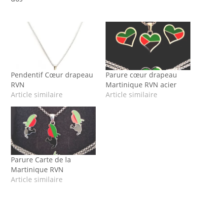
Pendentif Cœur drapeau
Parure cœur drapeau
RVN
Martinique RVN acier
Article similaire
Article similaire
Parure Carte de la
Martinique RVN
Article similaire