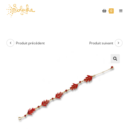
Skip
to
0
content
Produit précédent
Produit suivant