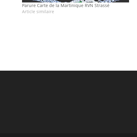
Parure Carte de la Martinique RVN Strassé
Article similaire