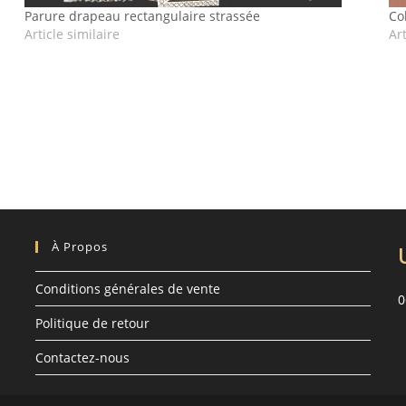
Parure drapeau rectangulaire strassée
Co
Article similaire
Art
À Propos
Conditions générales de vente
0
Politique de retour
Contactez-nous