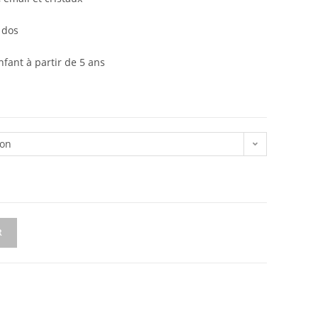
 dos
ant à partir de 5 ans
ion
R