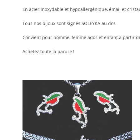
En acier inoxydable et hypoallergénique, émail et crista
Tous nos bijoux sont signés SOLEYKA au dos
Convient pour homme, femme ados et enfant à partir d
Achetez toute la parure !