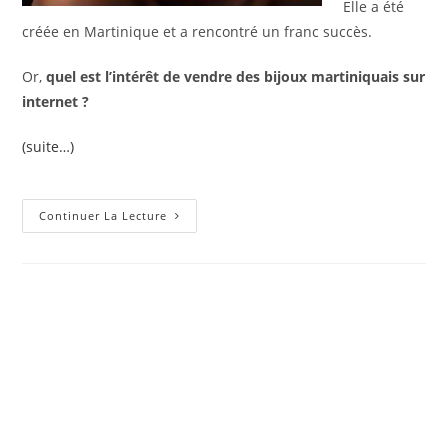
Elle a été
créée en Martinique et a rencontré un franc succès.
Or,
quel est l’intérêt de vendre des bijoux martiniquais sur
internet ?
(suite…)
Votre
Continuer La Lecture
Bijouterie
Martinique
En
Ligne
:
Soleyka