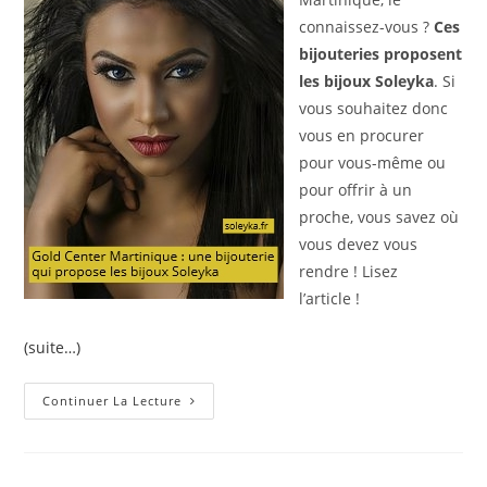
connaissez-vous ?
Ces
bijouteries proposent
les bijoux Soleyka
. Si
vous souhaitez donc
vous en procurer
pour vous-même ou
pour offrir à un
proche, vous savez où
vous devez vous
rendre ! Lisez
l’article !
(suite…)
Gold
Continuer La Lecture
Center
Martinique
:
Une
Bijouterie