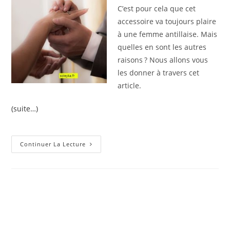
C’est pour cela que cet
accessoire va toujours plaire
à une femme antillaise. Mais
quelles en sont les autres
raisons ? Nous allons vous
les donner à travers cet
article.
(suite…)
Une
Continuer La Lecture
Bague
Fait
Toujours
Plaisir
À
Une
Femme
Antillaise