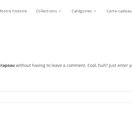
Notre histoire
Collections
Catégories
Carte-cadeau
drapeau
without having to leave a comment. Cool, huh? Just enter y