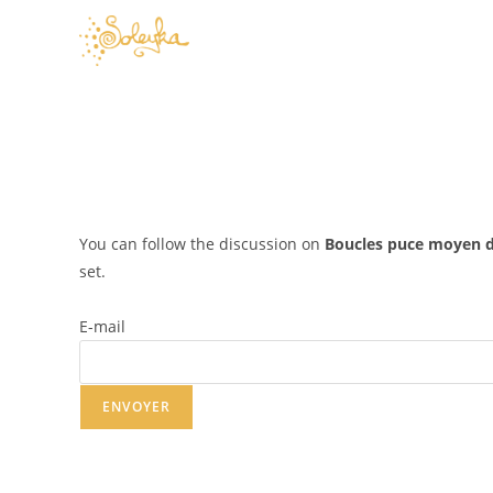
Skip
to
content
You can follow the discussion on
Boucles puce moyen 
set.
E-mail