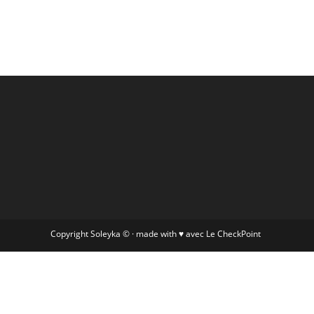
Copyright Soleyka © · made with ♥ avec
Le CheckPoint