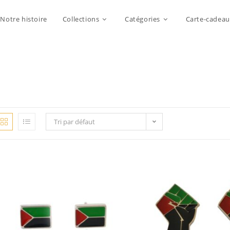
Notre histoire
Collections
Catégories
Carte-cadeau
Tri par défaut